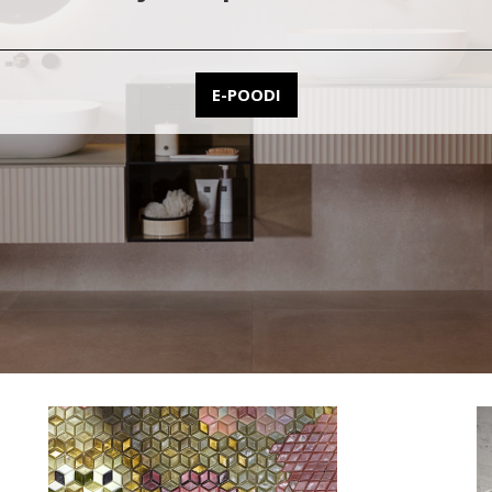
TOOTE LINK
E-POODI