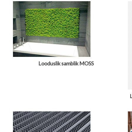
Looduslik samblik MOSS
L