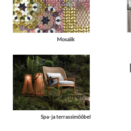
Mosaiik
Spa- ja terrassimööbel