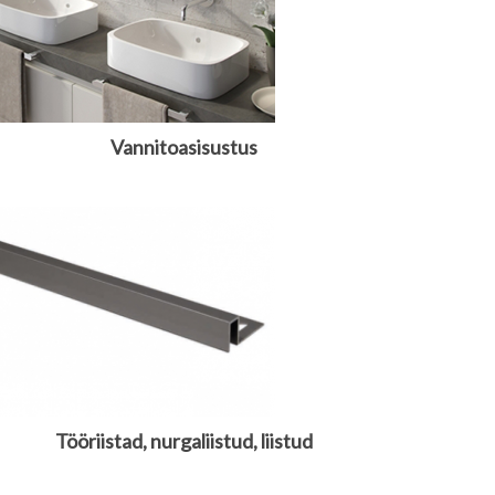
Vannitoasisustus
Tööriistad, nurgaliistud, liistud