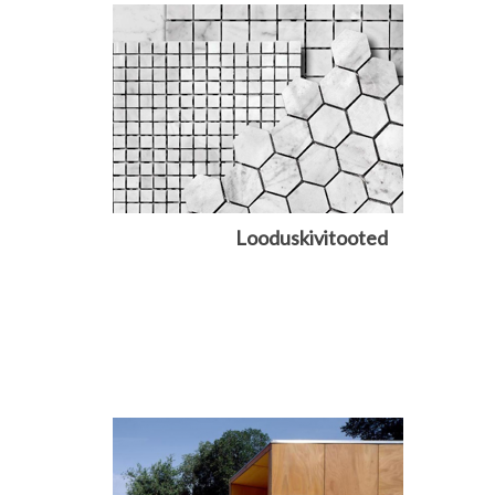
Looduskivitooted