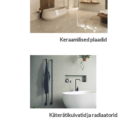
Keraamilised plaadid
Käterätikuivatid ja radiaatorid