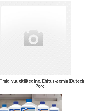
iimid, vuugitäited jne. Ehituskeemia (Butech
Porc...