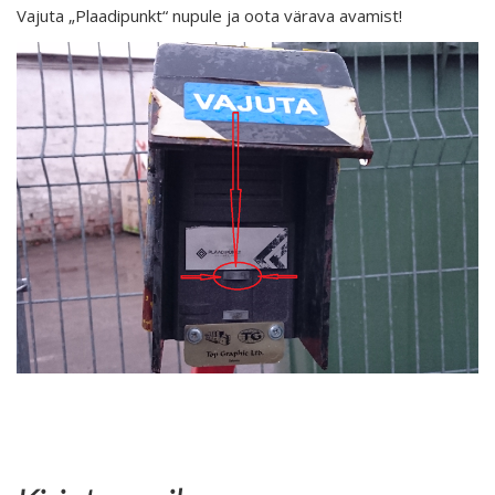
Vajuta „Plaadipunkt“ nupule ja oota värava avamist!