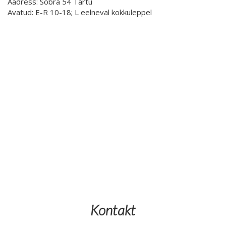
Aadress: Sõbra 54 Tartu
Avatud: E-R 10-18; L eelneval kokkuleppel
Kontakt