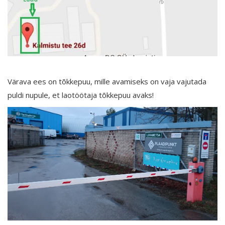
Värava ees on tõkkepuu, mille avamiseks on vaja vajutada
puldi nupule, et laotöötaja tõkkepuu avaks!