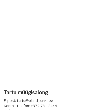
Tartu müügisalong
E-post: tartu@plaadipunkt.ee
Kontakttelefon: +372 731 2444