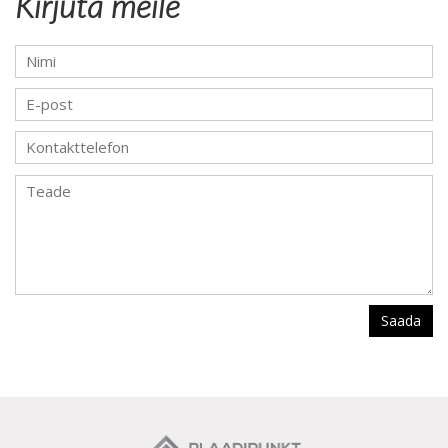
Kirjuta meile
Saada