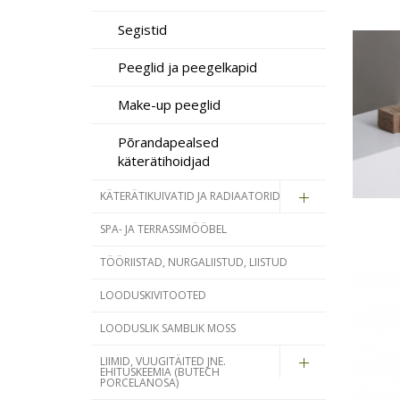
Segistid
Peeglid ja peegelkapid
Make-up peeglid
Põrandapealsed
käterätihoidjad
KÄTERÄTIKUIVATID JA RADIAATORID
SPA- JA TERRASSIMÖÖBEL
TÖÖRIISTAD, NURGALIISTUD, LIISTUD
LOODUSKIVITOOTED
LOODUSLIK SAMBLIK MOSS
LIIMID, VUUGITÄITED JNE.
EHITUSKEEMIA (BUTECH
PORCELANOSA)