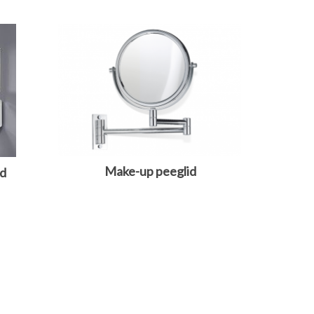
Make-up peeglid
id