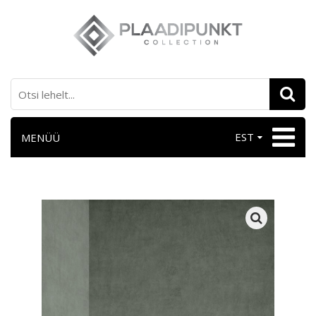
EST
MENÜÜ