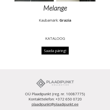
Melange
Kaubamärk:
Grazia
KATALOOG
Saada päring!
OÜ Plaadipunkt (reg. nr. 10087775)
Kontakttelefon: +372 650 0720
plaadipunkt@plaadipunkt.ee