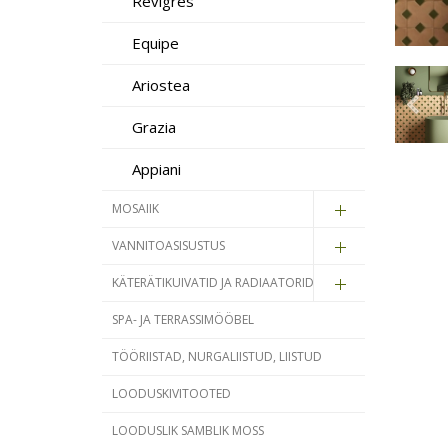
Revigrés
Equipe
Ariostea
Grazia
Appiani
MOSAIIK
VANNITOASISUSTUS
KÄTERÄTIKUIVATID JA RADIAATORID
SPA- JA TERRASSIMÖÖBEL
TÖÖRIISTAD, NURGALIISTUD, LIISTUD
LOODUSKIVITOOTED
LOODUSLIK SAMBLIK MOSS