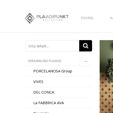
TOOTED
K
KERAAMILISED PLAADID
PORCELANOSA Group
VIVES
DEL CONCA
La FABBRICA AVA