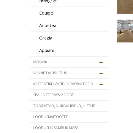
Revigrés
Equipe
Ariostea
Grazia
Appiani
MOSAIIK
VANNITOASISUSTUS
KÄTERÄTIKUIVATID JA RADIAATORID
SPA- JA TERRASSIMÖÖBEL
TÖÖRIISTAD, NURGALIISTUD, LIISTUD
LOODUSKIVITOOTED
LOODUSLIK SAMBLIK MOSS