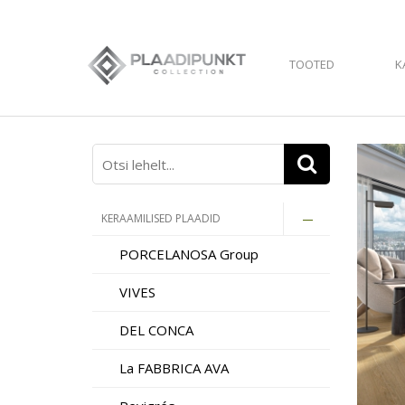
TOOTED
K
KERAAMILISED PLAADID
PORCELANOSA Group
VIVES
DEL CONCA
La FABBRICA AVA