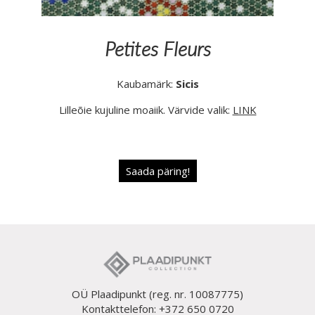
Petites Fleurs
Kaubamärk:
Sicis
Lilleõie kujuline moaiik. Värvide valik:
LINK
Saada päring!
OÜ Plaadipunkt (reg. nr. 10087775)
Kontakttelefon: +372 650 0720