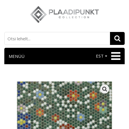
EST
MENÜÜ