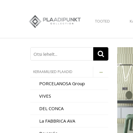
TOOTED
K
KERAAMILISED PLAADID
PORCELANOSA Group
VIVES
DEL CONCA
La FABBRICA AVA