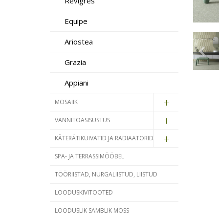
Revigrés
Equipe
Ariostea
Grazia
Appiani
MOSAIIK
VANNITOASISUSTUS
KÄTERÄTIKUIVATID JA RADIAATORID
SPA- JA TERRASSIMÖÖBEL
TÖÖRIISTAD, NURGALIISTUD, LIISTUD
LOODUSKIVITOOTED
LOODUSLIK SAMBLIK MOSS