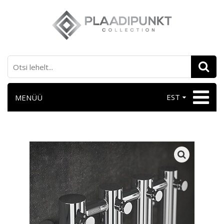
EST
MENÜÜ