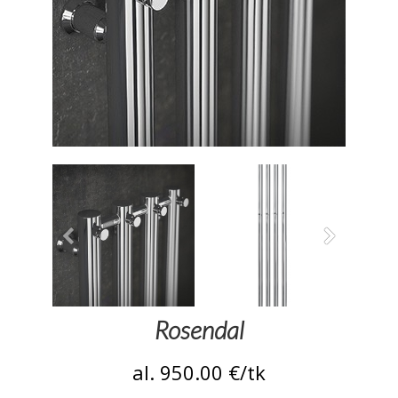
Rosendal
al. 950.00
€/tk