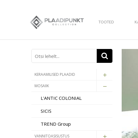
TOOTED
K
KERAAMILISED PLAADID
MOSAIIK
L'ANTIC COLONIAL
SICIS
TREND Group
VANNITOASISUSTUS