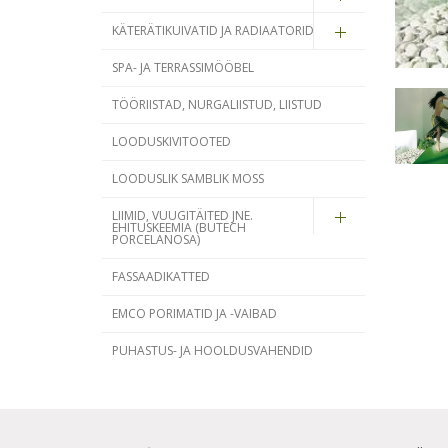
KÄTERÄTIKUIVATID JA RADIAATORID
SPA- JA TERRASSIMÖÖBEL
TÖÖRIISTAD, NURGALIISTUD, LIISTUD
LOODUSKIVITOOTED
LOODUSLIK SAMBLIK MOSS
LIIMID, VUUGITÄITED JNE.
EHITUSKEEMIA (BUTECH
PORCELANOSA)
FASSAADIKATTED
EMCO PORIMATID JA -VAIBAD
PUHASTUS- JA HOOLDUSVAHENDID