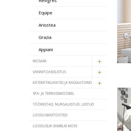
Revigrés
Equipe
Ariostea
Grazia
Appiani
MOSAIIK
VANNITOASISUSTUS
KÄTERÄTIKUIVATID JA RADIAATORID
SPA- JA TERRASSIMÖÖBEL
TÖÖRIISTAD, NURGALIISTUD, LIISTUD
LOODUSKIVITOOTED
LOODUSLIK SAMBLIK MOSS