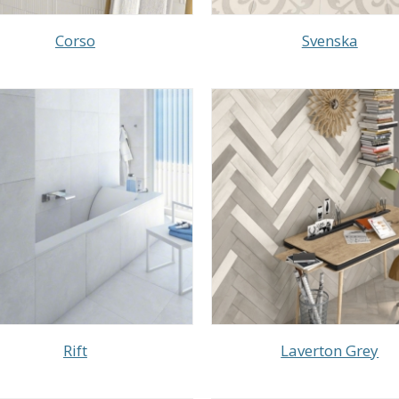
Corso
Svenska
Rift
Laverton Grey