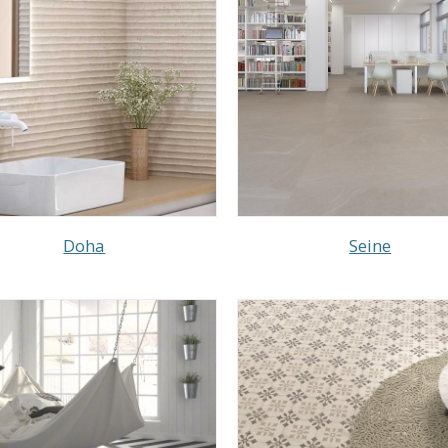
Doha
Seine