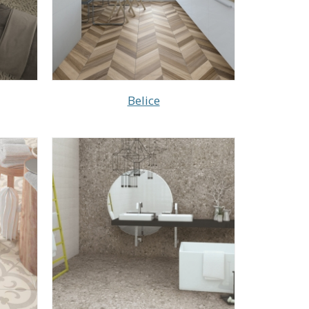
Belice