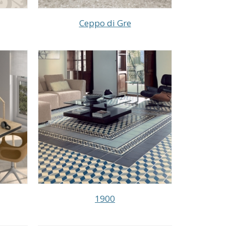
Ceppo di Gre
1900