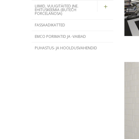
LIIMID, VUUGITÄITED JNE.
EHITUSKEEMIA (BUTECH
PORCELANOSA)
FASSAADIKATTED
EMCO PORIMATID JA -VAIBAD
PUHASTUS- JA HOOLDUSVAHENDID