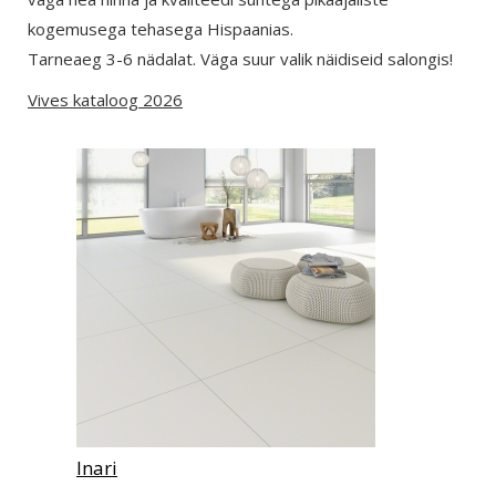
kogemusega tehasega Hispaanias.
Tarneaeg 3-6 nädalat. Väga suur valik näidiseid salongis!
Vives kataloog 2026
Inari