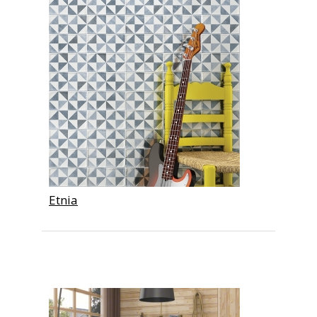
Etnia